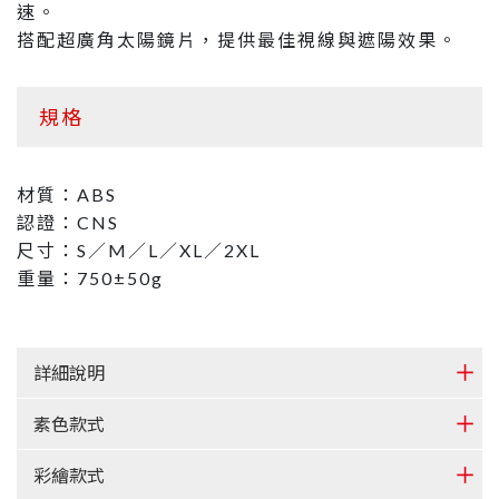
速。
搭配超廣角太陽鏡片，提供最佳視線與遮陽效果。
規格
材質：ABS
認證：CNS
尺寸：S／M／L／XL／2XL
重量：750±50g
詳細說明
素色款式
彩繪款式