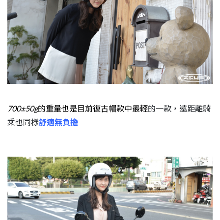
700±50g
的重量也是目前復古帽款中最輕
的一款，遠距離騎
乘也同樣
舒適無負擔