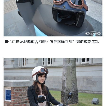
■也可搭配經典復古風鏡，讓你無論到哪裡都能成為焦點