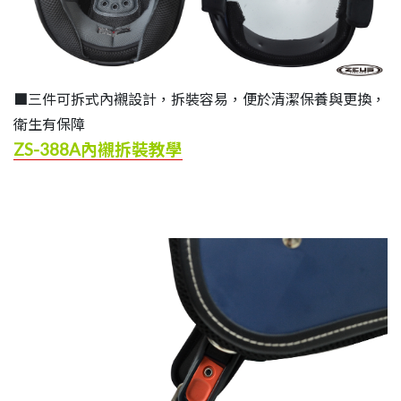
■三件可拆式內襯設計，拆裝容易，便於清潔保養與更換，
衛生有保障
ZS-388A內襯拆裝教學