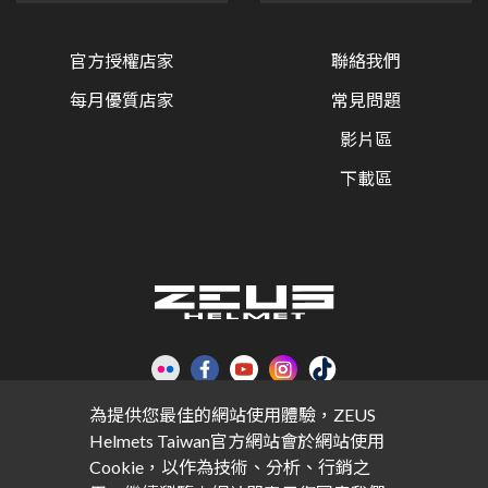
官方授權店家
聯絡我們
每月優質店家
常見問題
影片區
下載區
為提供您最佳的網站使用體驗，ZEUS
Home
網站地圖
COOKIES使用政策
Helmets Taiwan官方網站會於網站使用
Cookie，以作為技術、分析、行銷之
版權所有 © 隆輝安全帽有限公司 | Designed by CADIIS
網頁